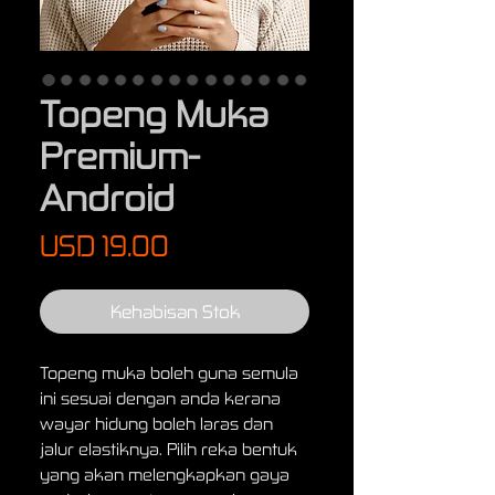
Topeng Muka
Premium-
Android
Harga
USD 19.00
Kehabisan Stok
Topeng muka boleh guna semula
ini sesuai dengan anda kerana
wayar hidung boleh laras dan
jalur elastiknya. Pilih reka bentuk
yang akan melengkapkan gaya