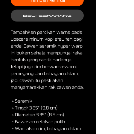
Beli Sekarang
Tambahkan percikan warna pada 
upacara minum kopi atau teh pagi 
anda! Cawan seramik hyper warp 
ini bukan sahaja mempunyai reka 
bentuk yang cantik padanya, 
tetapi juga rim berwarna-warni, 
pemegang dan bahagian dalam, 
jadi cawan itu pasti akan 
menyemarakkan rak cawan anda.
 • Seramik
 • Tinggi: 3.85" (9.8 cm)
 • Diameter: 3.35" (8.5 cm)
 • Kawasan cetakan putih
 • Warnakan rim, bahagian dalam 