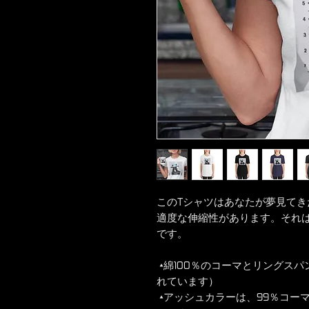
このTシャツはあなたが夢見て
適度な伸縮性があります。それ
です。
 •綿100％のコーマとリングスパン（ヘザーカラーにはポリエステルが含ま
れています）
 •アッシュカラーは、99％コーマとリングスパンコットン、1％ポリエステ