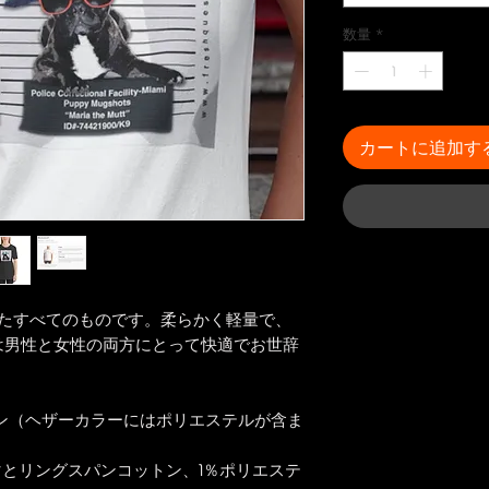
数量
*
カートに追加す
きたすべてのものです。柔らかく軽量で、
は男性と女性の両方にとって快適でお世辞