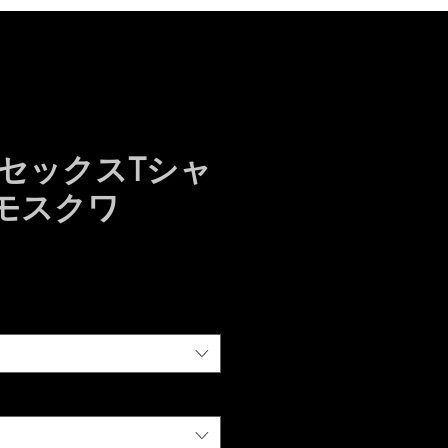
セックスTシャ
：モスクワ