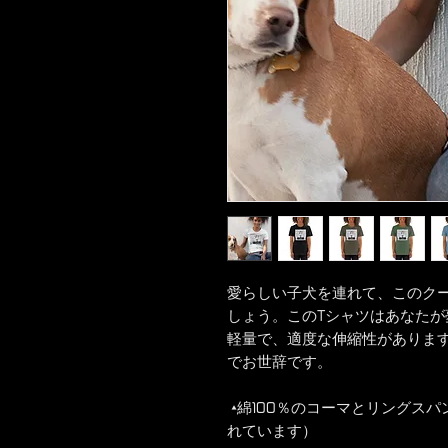
愛らしい子犬を連れて、このク
しょう。このTシャツはあなた
軽量で、適度な伸縮性がありま
でお世辞です。
 •綿100％のコーマとリングスパン（ヘザーカラーにはポリエステルが含ま
れています）