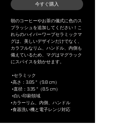
今すぐ購入
朝のコーヒーやお茶の儀式に色のス
プラッシュを追加してください！こ
れらのハイパーワープセラミックマ
グは、美しいデザインだけでなく、
カラフルなリム、ハンドル、内側も
備えているため、マグはマグラック
にスパイスを効かせます。
 •セラミック
•高さ：3.85 "（9.8 cm）
 •直径：3.35 "（8.5 cm）
 •白い印刷領域
•カラーリム、内側、ハンドル
•食器洗い機と電子レンジ対応
返品規則