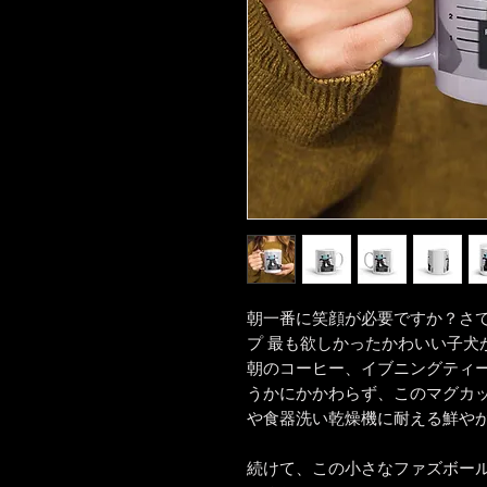
朝一番に笑顔が必要ですか？さて
プ 最も欲しかったかわいい子犬
朝のコーヒー、イブニングティ
うかにかかわらず、このマグカ
や食器洗い乾燥機に耐える鮮や
続けて、この小さなファズボー