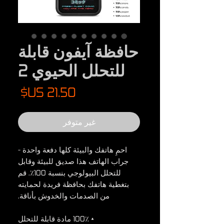
حافظة آيفون قابلة
للتحلل الحيوي 2
السع
غير متوفر
احمِ هاتفك والبيئة كلها دفعة واحدة -
جراب الهاتف هذا صديق للبيئة وقابل
للتحلل البيولوجي بنسبة 100٪. قم
بتغطية هاتفك بحافظة فريدة لحمايته
من الصدمات والخدوش بأناقة.
• 100٪ مادة قابلة للتحلل