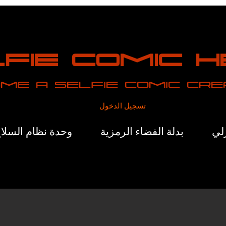
fie Comic 
me a selfie comic cr
تسجيل الدخول
لي
بدلة الفضاء الرمزية
وحدة نظام السلاح 