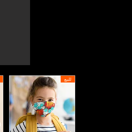
للبيع