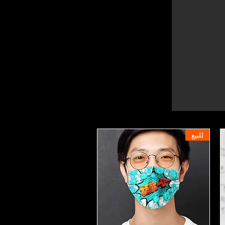
للبيع