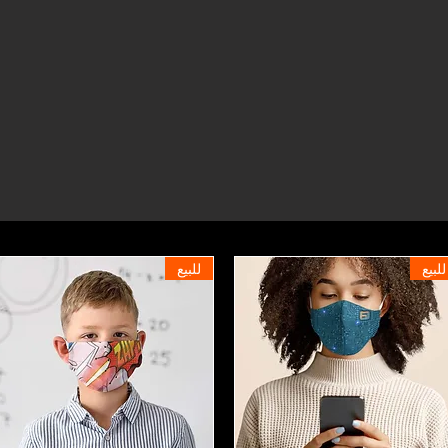
للبيع
للبيع