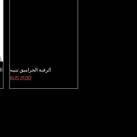
العرض السريع
الرقبة الجراميق تنبيه
ال
السعر