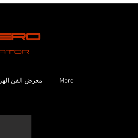
Hero
eator
More
معرض الفن الهز