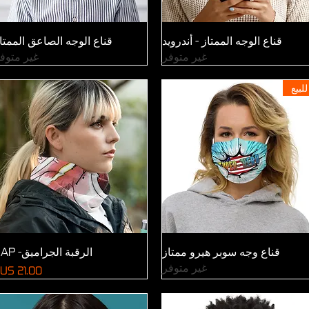
العرض السريع
العرض السريع
قناع الوجه الممتاز - أندرويد
قناع الوجه الصاعق الممتا
غير متوفر
غير متوف
للبيع
العرض السريع
العرض السريع
قناع وجه سوبر هيرو ممتاز
الرقبة الجراميق- ZAP
غير متوفر
السعر