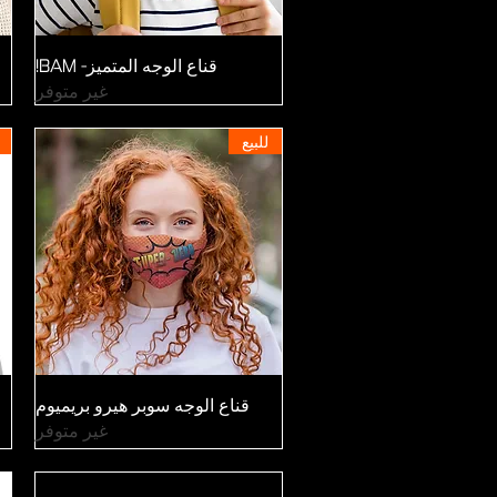
العرض السريع
قناع الوجه المتميز- BAM!
غير متوفر
للبيع
العرض السريع
قناع الوجه سوبر هيرو بريميوم
غير متوفر