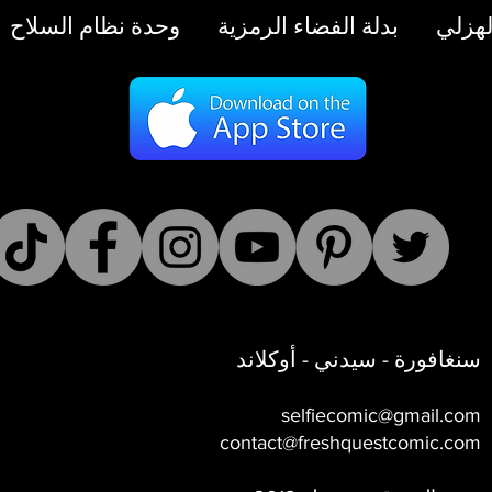
هزلي
بدلة الفضاء الرمزية
وحدة نظام السلاح 01
سنغافورة - سيدني - أوكلاند
selfi
e
comic@gmail.com
contact@freshquestcomic.com