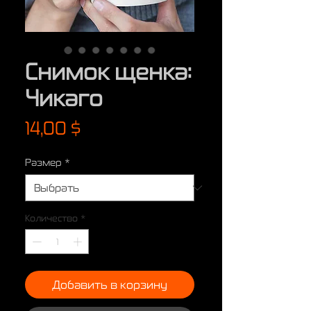
Снимок щенка:
Чикаго
Цена
14,00 $
Размер
*
Количество
*
Добавить в корзину