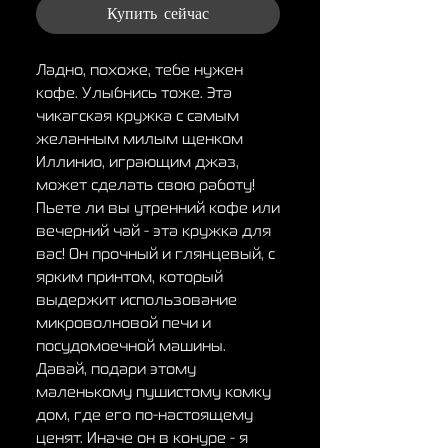
Купить сейчас
Ладно, похоже, тебе нужен
кофе. Улыбнись тоже. Эта
чикагская кружка с самым
желанным милым щенком
Иллинио, играющим джаз,
может сделать свою работу!
Пьете ли вы утренний кофе или
вечерний чай - эта кружка для
вас! Он прочный и глянцевый, с
ярким принтом, который
выдержит использование
микроволновой печи и
посудомоечной машины.
Давай, подари этому
маленькому пушистому комку
дом, где его по-настоящему
ценят. Иначе он в конуре - я