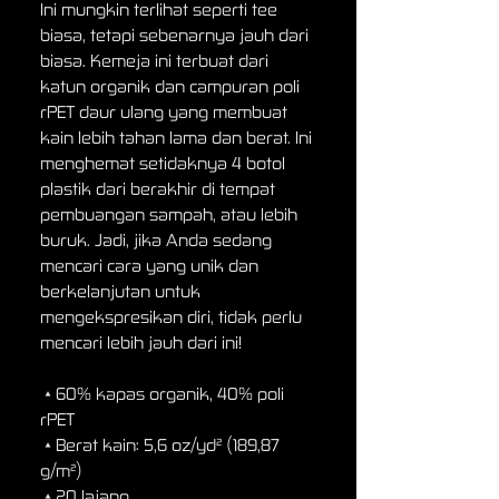
Ini mungkin terlihat seperti tee 
biasa, tetapi sebenarnya jauh dari 
biasa. Kemeja ini terbuat dari 
katun organik dan campuran poli 
rPET daur ulang yang membuat 
kain lebih tahan lama dan berat. Ini 
menghemat setidaknya 4 botol 
plastik dari berakhir di tempat 
pembuangan sampah, atau lebih 
buruk. Jadi, jika Anda sedang 
mencari cara yang unik dan 
berkelanjutan untuk 
mengekspresikan diri, tidak perlu 
mencari lebih jauh dari ini!
 • 60% kapas organik, 40% poli 
rPET
 • Berat kain: 5,6 oz/yd² (189,87 
g/m²)
 • 20 lajang