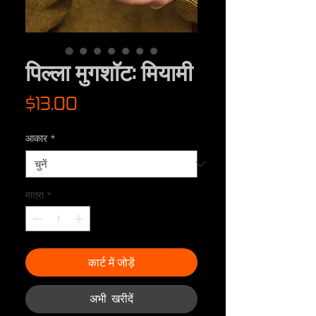
पिल्ला मुगशॉट: मियामी
मूल्य
$13.00
आकार
*
मात्रा
*
कार्ट में जोड़ें
अभी खरीदें